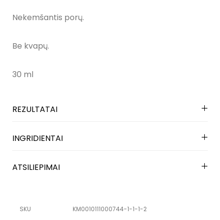
Nekemšantis porų.
Be kvapų.
30 ml
REZULTATAI
INGRIDIENTAI
ATSILIEPIMAI
SKU
KM0010111000744-1-1-1-2