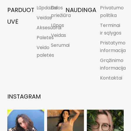
Lūpdažiai
Odos
Privatumo
PARDUOT
NAUDINGA
priežiūra
politika
Veidas
UVĖ
Lūpos
Terminai
Aksesuarai
ir sąlygos
Veidas
Paletės
Pristatymo
Serumai
Veido
informacija
paletės
Grąžinimo
informacija
Kontaktai
INSTAGRAM