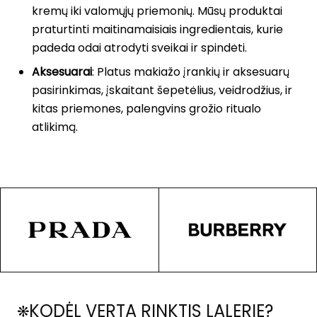
kremų iki valomųjų priemonių. Mūsų produktai
praturtinti maitinamaisiais ingredientais, kurie
padeda odai atrodyti sveikai ir spindėti.
Aksesuarai
: Platus makiažo įrankių ir aksesuarų
pasirinkimas, įskaitant šepetėlius, veidrodžius, ir
kitas priemones, palengvins grožio ritualo
atlikimą.
KODĖL VERTA RINKTIS LALERIE?