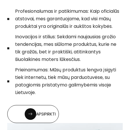
Profesionalumas ir patikimumas: Kaip oficialūs
atstovai, mes garantuojame, kad visi mūsų
produktai yra originalūs ir aukštos kokybės.
Inovacijos ir stilius: Sekdami naujausias grožio
tendencijas, mes siūlome produktus, kurie ne
tik gražūs, bet ir praktiški, atitinkantys
šiuolaikinės moters lūkesčius.
Prieinamumas: Mūsų produktus lengva įsigyti
tiek internetu, tiek mūsų parduotuvėse, su
patogiomis pristatymo galimybėmis visoje
Lietuvoje.
APSIPIRKTI