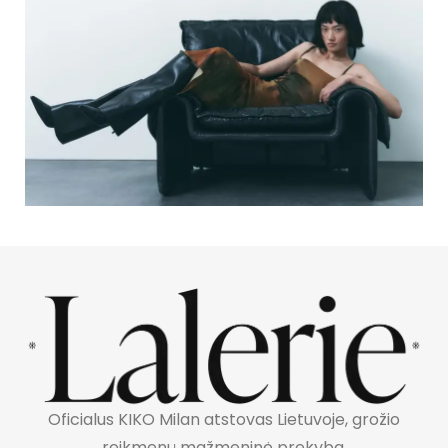
Oficialus KIKO Milan atstovas Lietuvoje, grožio
reikmenų mažmeninė prekyba.