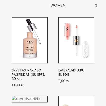
WOMEN
SKYSTAS MAKIAŽO
DVISPALVIS LŪPŲ
PAGRINDAS (SU SPF),
BLIZGIS
30 ML.
11,99
€
18,99
€