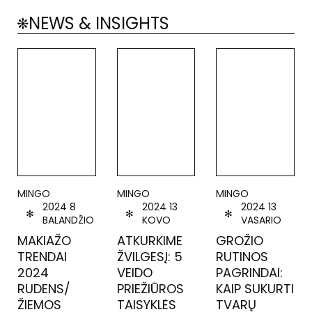
NEWS & INSIGHTS
MINGO
MINGO
MINGO
M
2024 8
2024 13
2024 13
BALANDŽIO
KOVO
VASARIO
MAKIAŽO
ATKURKIME
GROŽIO
M
TRENDAI
ŽVILGESĮ: 5
RUTINOS
T
2024
VEIDO
PAGRINDAI:
2
RUDENS/
PRIEŽIŪROS
KAIP SUKURTI
R
ŽIEMOS
TAISYKLĖS
TVARŲ
Ž