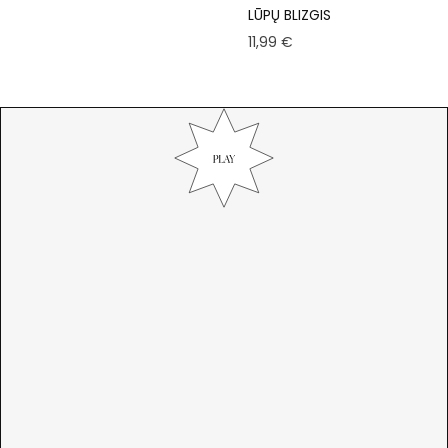
LŪPŲ BLIZGIS
11,99
€