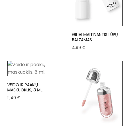
GILIAI MAITINANTIS LŪPŲ
BALZAMAS
4,99
€
VEIDO IR PAAKIŲ
MASKUOKLIS, 8 ML.
11,49
€