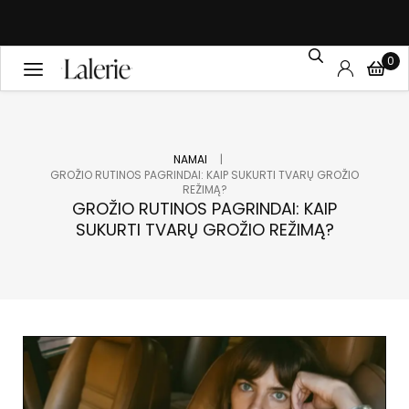
0
|
NAMAI
GROŽIO RUTINOS PAGRINDAI: KAIP SUKURTI TVARŲ GROŽIO
REŽIMĄ?
GROŽIO RUTINOS PAGRINDAI: KAIP
SUKURTI TVARŲ GROŽIO REŽIMĄ?