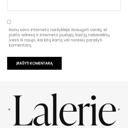
Noriu savo interneto naršyklėje išsaugoti vardą, el.
pašto adresą ir interneto puslapį, kad jų nebereiktų
įvesti iš naujo, kai kitą kartą vėl norėsiu parašyti
komentarą.