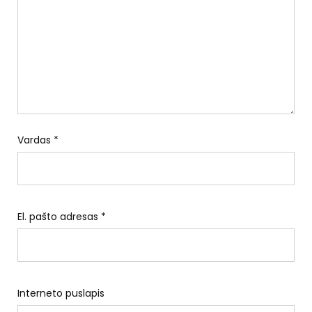
Vardas
*
El. pašto adresas
*
Interneto puslapis