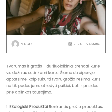
MINGO
2024 13 VASARIO
Tvarumas ir grožis – du šiuolaikiniai trendai, kurie
vis dažniau sutinkami kartu. Šiame straipsnyje
aptarsime, kaip sukurti tvarų grožio režimą, kuris
ne tik padės jums atrodyti puikiai, bet ir prisidės
prie aplinkos tausojimo.
1. Ekologiški Produktai
Renkantis grožio produktus,